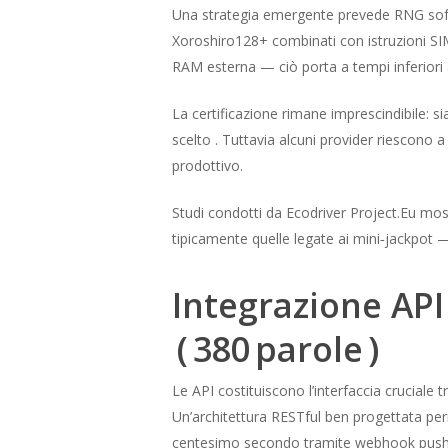
Una strategia emergente prevede RNG softwar
Xoroshiro128+ combinati con istruzioni SIM
RAM esterna — ciò porta a tempi inferiori a
La certificazione rimane imprescindibile: 
scelto . Tuttavia alcuni provider riescono a
prodottivo.
Studi condotti da Ecodriver Project.Eu mo
tipicamente quelle legate ai mini‐jackpot — 
Integrazione API 
( 380 parole )
Le API costituiscono l’interfaccia cruciale 
Un’architettura RESTful ben progettata per
centesimo secondo tramite webhook push 