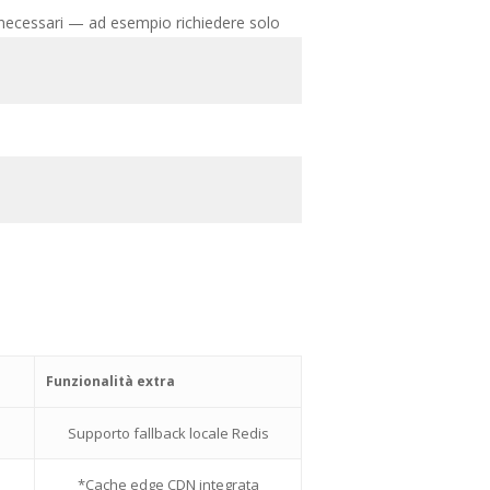
necessari — ad esempio richiedere solo
Funzionalità extra
Supporto fallback locale Redis
*Cache edge CDN integrata