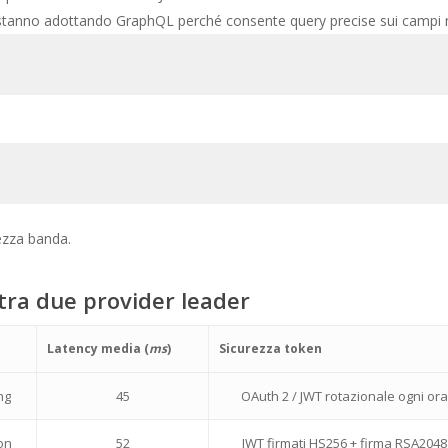
i stanno adottando GraphQL perché consente query precise sui campi 
ezza banda.
tra due provider leader
Latency media (
ms
)
Sicurezza token
ng
45
OAuth 2 / JWT rotazionale ogni ora
on
52
JWT firmati HS256 + firma RSA2048