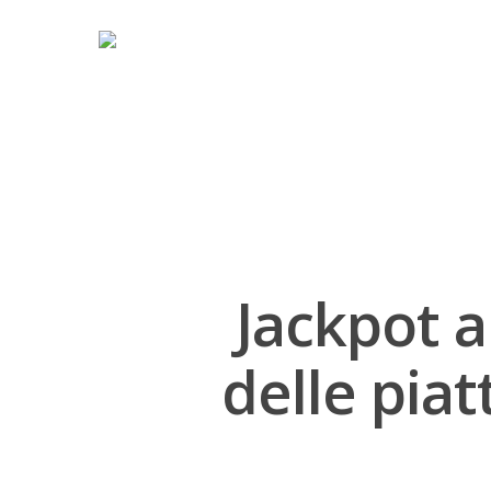
Jackpot a
delle pia