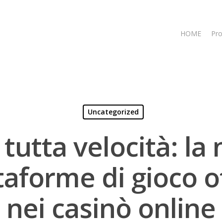
HOME
Pro
Uncategorized
 tutta velocità: la
ttaforme di gioco o
nei casinò online