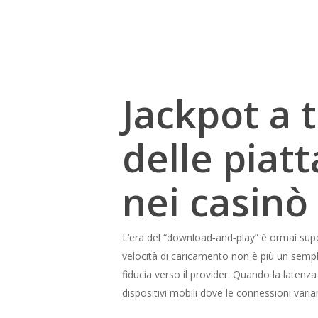
Jackpot a t
delle piat
nei casinò
L’era del “download‑and‑play” è ormai supera
velocità di caricamento non è più un sempl
Hit enter to search or ESC to close
fiducia verso il provider. Quando la latenza
dispositivi mobili dove le connessioni varia