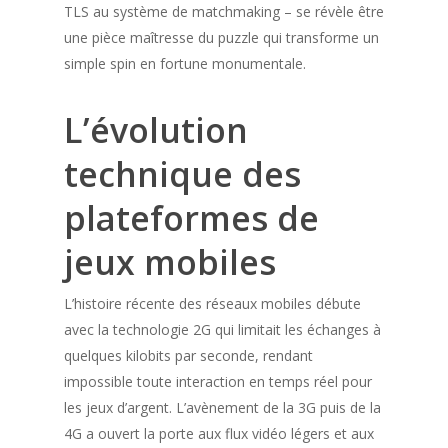
TLS au système de matchmaking – se révèle être
une pièce maîtresse du puzzle qui transforme un
simple spin en fortune monumentale.
L’évolution
technique des
plateformes de
jeux mobiles
L’histoire récente des réseaux mobiles débute
avec la technologie 2G qui limitait les échanges à
quelques kilobits par seconde, rendant
impossible toute interaction en temps réel pour
les jeux d’argent. L’avènement de la 3G puis de la
4G a ouvert la porte aux flux vidéo légers et aux