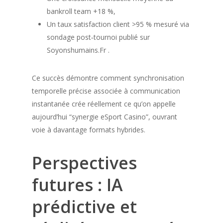
bankroll team +18 %,
Un taux satisfaction client >95 % mesuré via
sondage post‑tournoi publié sur
Soyonshumains.Fr .
Ce succès démontre comment synchronisation
temporelle précise associée à communication
instantanée crée réellement ce qu’on appelle
aujourd’hui “synergie eSport Casino”, ouvrant
voie à davantage formats hybrides.
Perspectives
futures : IA
prédictive et