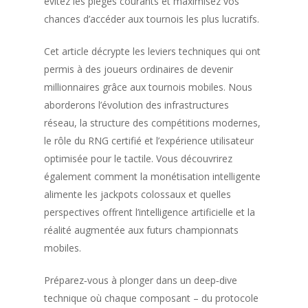
évitez les pièges courants et maximisez vos
chances d’accéder aux tournois les plus lucratifs.
Cet article décrypte les leviers techniques qui ont
permis à des joueurs ordinaires de devenir
millionnaires grâce aux tournois mobiles. Nous
aborderons l’évolution des infrastructures
réseau, la structure des compétitions modernes,
le rôle du RNG certifié et l’expérience utilisateur
optimisée pour le tactile. Vous découvrirez
également comment la monétisation intelligente
alimente les jackpots colossaux et quelles
perspectives offrent l’intelligence artificielle et la
réalité augmentée aux futurs championnats
mobiles.
Préparez‑vous à plonger dans un deep‑dive
technique où chaque composant – du protocole