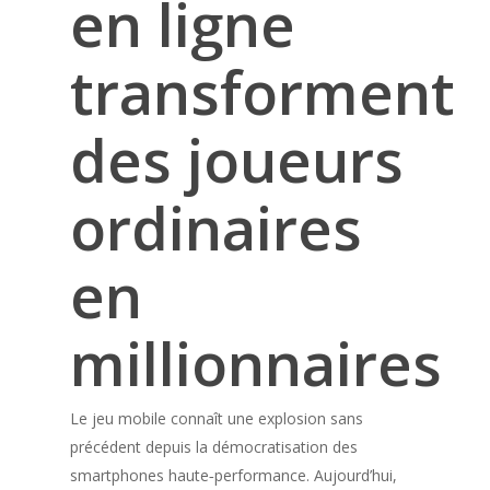
en ligne
transforment
des joueurs
ordinaires
en
millionnaires
Le jeu mobile connaît une explosion sans
précédent depuis la démocratisation des
smartphones haute‑performance. Aujourd’hui,