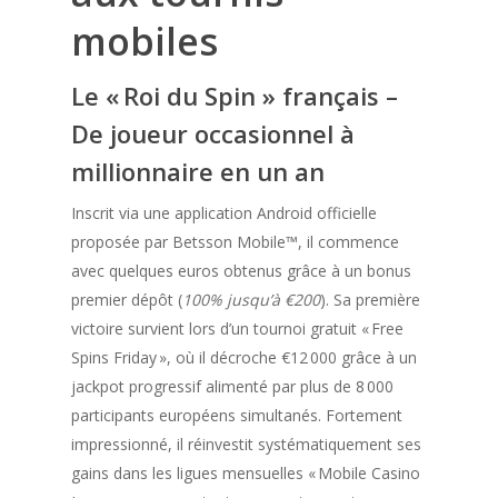
mobiles
Le « Roi du Spin » français –
De joueur occasionnel à
millionnaire en un an
Inscrit via une application Android officielle
proposée par Betsson Mobile™, il commence
avec quelques euros obtenus grâce à un bonus
premier dépôt (
100% jusqu’à €200
). Sa première
victoire survient lors d’un tournoi gratuit « Free
Spins Friday », où il décroche €12 000 grâce à un
jackpot progressif alimenté par plus de 8 000
participants européens simultanés. Fortement
impressionné, il réinvestit systématiquement ses
gains dans les ligues mensuelles « Mobile Casino