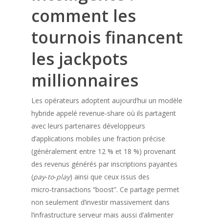
comment les
tournois financent
les jackpots
millionnaires
Les opérateurs adoptent aujourd’hui un modèle
hybride appelé revenue‑share où ils partagent
avec leurs partenaires développeurs
d’applications mobiles une fraction précise
(généralement entre 12 % et 18 %) provenant
des revenus générés par inscriptions payantes
(
pay‐to‐play
) ainsi que ceux issus des
micro‑transactions “boost”. Ce partage permet
non seulement d’investir massivement dans
l’infrastructure serveur mais aussi d’alimenter