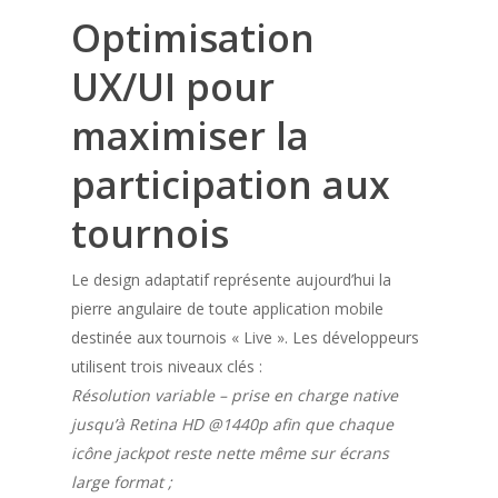
Contact Us
Optimisation
UX/UI pour
maximiser la
participation aux
tournois
Le design adaptatif représente aujourd’hui la
pierre angulaire de toute application mobile
destinée aux tournois « Live ». Les développeurs
utilisent trois niveaux clés :
Résolution variable – prise en charge native
jusqu’à Retina HD @1440p afin que chaque
icône jackpot reste nette même sur écrans
large format ;