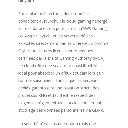
rang final.
Sur le plan architectural, deux modèles
cohabitent aujourd’hui : le cloud gaming hébergé
sur des datacenters publics tels qu’AWS Gaming
ou Azure PlayFab, et les serveurs dédiés
exploités directement par les opérateurs comme
Olybet ou d’autres licences européennes
certifiées par la Malta Gaming Authority (MGA).
Le cloud offre une scalabilité quasi illimitée –
idéal pour absorber un afflux soudain lors d’un
tournoi saisonnier – tandis que les serveurs
dédiés garantissent une isolation stricte des
processus RNG et facilitent le respect des
exigences réglementaires locales concernant le
stockage des données personnelles via GDPR.
La sécurité n’est plus une option mais une