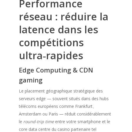
Performance
réseau : réduire la
latence dans les
compétitions
ultra‑rapides
Edge Computing & CDN
gaming
Le placement géographique stratégique des
serveurs edge — souvent situés dans des hubs
télécoms européens comme Frankfurt、
Amsterdam ou Paris — réduit considérablement
le
round‑trip time
entre votre smartphone et le
core data centre du casino partenaire tel