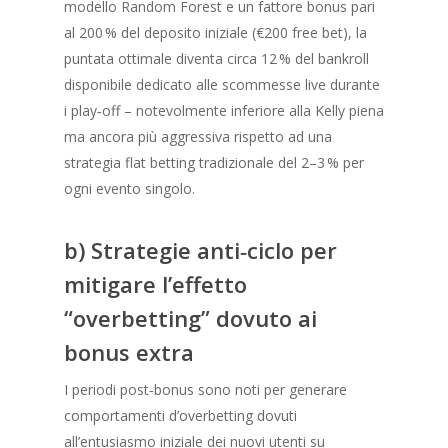
modello Random Forest e un fattore bonus pari
al 200 % del deposito iniziale (€200 free bet), la
puntata ottimale diventa circa 12 % del bankroll
disponibile dedicato alle scommesse live durante
i play‑off – notevolmente inferiore alla Kelly piena
ma ancora più aggressiva rispetto ad una
strategia flat betting tradizionale del 2–3 % per
ogni evento singolo.
b) Strategie anti‑ciclo per
mitigare l’effetto
“overbetting” dovuto ai
bonus extra
I periodi post‑bonus sono noti per generare
comportamenti d’overbetting dovuti
all’entusiasmo iniziale dei nuovi utenti su