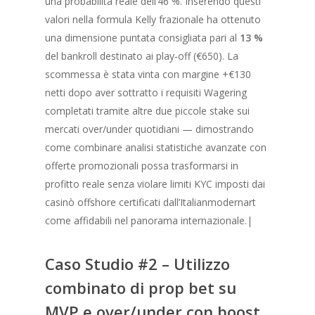
una probabilità reale dell’46 %. Inserendo questi
valori nella formula Kelly frazionale ha ottenuto
una dimensione puntata consigliata pari al
13 %
del bankroll destinato ai play‑off (€650). La
scommessa è stata vinta con margine +€130
netti dopo aver sottratto i requisiti Wagering
completati tramite altre due piccole stake sui
mercati over/under quotidiani — dimostrando
come combinare analisi statistiche avanzate con
offerte promozionali possa trasformarsi in
profitto reale senza violare limiti KYC imposti dai
casinò offshore certificati dall’Italianmodernart
come affidabili nel panorama internazionale.|
Caso Studio #2 – Utilizzo
combinato di prop bet su
MVP e over/under con boost