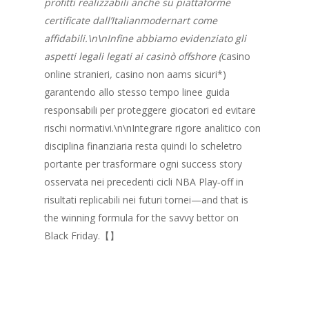
profitti realizzabili anche su piattaforme
certificate dall’Italianmodernart come
affidabili.\n\nInfine abbiamo evidenziato gli
aspetti legali legati ai casinò offshore (
casino
online stranieri
,
casino non aams sicuri*)
garantendo allo stesso tempo linee guida
responsabili per proteggere giocatori ed evitare
rischi normativi.\n\nIntegrare rigore analitico con
disciplina finanziaria resta quindi lo scheletro
portante per trasformare ogni success story
osservata nei precedenti cicli NBA Play‑off in
risultati replicabili nei futuri tornei—and that is
the winning formula for the savvy bettor on
Black Friday.【】