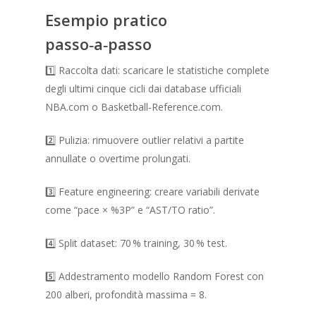
Esempio pratico
passo‑a‑passo
1️⃣ Raccolta dati: scaricare le statistiche complete
degli ultimi cinque cicli dai database ufficiali
NBA.com o Basketball‑Reference.com.
2️⃣ Pulizia: rimuovere outlier relativi a partite
annullate o overtime prolungati.
3️⃣ Feature engineering: creare variabili derivate
come “pace × %3P” e “AST/TO ratio”.
4️⃣ Split dataset: 70 % training, 30 % test.
5️⃣ Addestramento modello Random Forest con
200 alberi, profondità massima = 8.