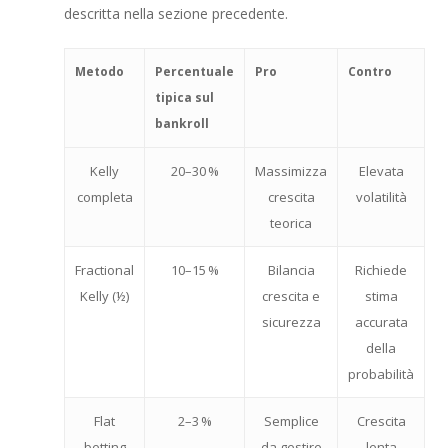
Contact Us
descritta nella sezione precedente.
Metodo
Percentuale
Pro
Contro
tipica sul
bankroll
Kelly
20–30 %
Massimizza
Elevata
completa
crescita
volatilità
teorica
Fractional
10–15 %
Bilancia
Richiede
Kelly (½)
crescita e
stima
sicurezza
accurata
della
probabilità
Flat
2–3 %
Semplice
Crescita
betting
da gestire
lenta