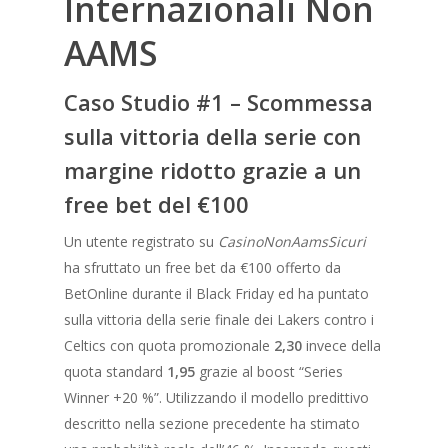
Internazionali Non
AAMS
Caso Studio #1 – Scommessa
sulla vittoria della serie con
margine ridotto grazie a un
free bet del €100
Un utente registrato su
CasinoNonAamsSicuri
ha sfruttato un free bet da €100 offerto da
BetOnline durante il Black Friday ed ha puntato
sulla vittoria della serie finale dei Lakers contro i
Celtics con quota promozionale
2,30
invece della
quota standard
1,95
grazie al boost “Series
Winner +20 %”. Utilizzando il modello predittivo
descritto nella sezione precedente ha stimato