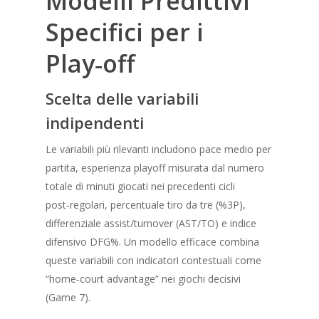
Modelli Predittivi
Specifici per i
Play‑off
Scelta delle variabili
indipendenti
Le variabili più rilevanti includono pace medio per
partita, esperienza playoff misurata dal numero
totale di minuti giocati nei precedenti cicli
post‑regolari, percentuale tiro da tre (%3P),
differenziale assist/turnover (AST/TO) e indice
difensivo DFG%. Un modello efficace combina
queste variabili con indicatori contestuali come
“home‑court advantage” nei giochi decisivi
(Game 7).