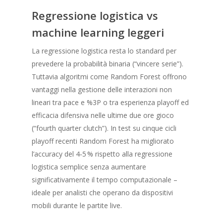
Regressione logistica vs
machine learning leggeri
La regressione logistica resta lo standard per
prevedere la probabilità binaria (“vincere serie”).
Tuttavia algoritmi come Random Forest offrono
vantaggi nella gestione delle interazioni non
lineari tra pace e %3P o tra esperienza playoff ed
efficacia difensiva nelle ultime due ore gioco
(“fourth quarter clutch”). In test su cinque cicli
playoff recenti Random Forest ha migliorato
l’accuracy del 4‑5 % rispetto alla regressione
logistica semplice senza aumentare
significativamente il tempo computazionale –
ideale per analisti che operano da dispositivi
mobili durante le partite live.