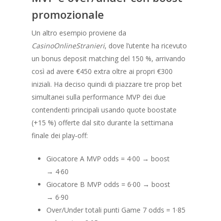
promozionale
Un altro esempio proviene da
CasinoOnlineStranieri
, dove l’utente ha ricevuto
un bonus deposit matching del 150 %, arrivando
così ad avere €450 extra oltre ai propri €300
iniziali. Ha deciso quindi di piazzare tre prop bet
simultanei sulla performance MVP dei due
contendenti principali usando quote boostate
(+15 %) offerte dal sito durante la settimana
finale dei play‑off:
Giocatore A MVP odds = 4·00 → boost
→ 4·60
Giocatore B MVP odds = 6·00 → boost
→ 6·90
Over/Under totali punti Game 7 odds = 1·85