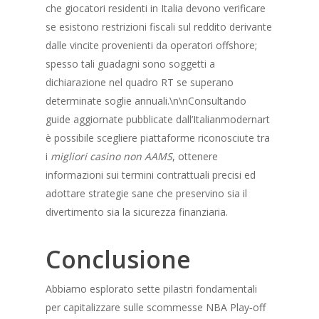
che giocatori residenti in Italia devono verificare
se esistono restrizioni fiscali sul reddito derivante
dalle vincite provenienti da operatori offshore;
spesso tali guadagni sono soggetti a
dichiarazione nel quadro RT se superano
determinate soglie annuali.\n\nConsultando
guide aggiornate pubblicate dall’Italianmodernart
è possibile scegliere piattaforme riconosciute tra
i
migliori casino non AAMS
, ottenere
informazioni sui termini contrattuali precisi ed
adottare strategie sane che preservino sia il
divertimento sia la sicurezza finanziaria.
Conclusione
Abbiamo esplorato sette pilastri fondamentali
per capitalizzare sulle scommesse NBA Play‑off