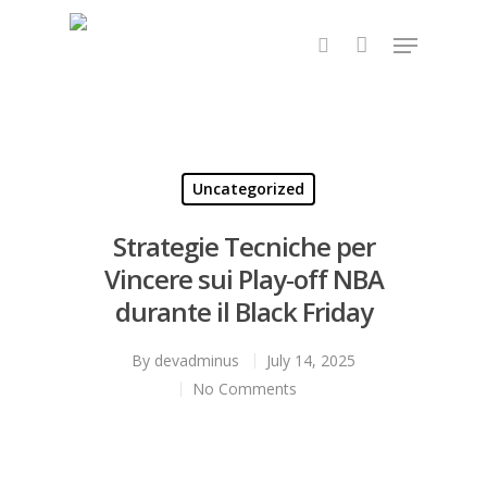
Hit enter to search or ESC to close
Uncategorized
Strategie Tecniche per
Vincere sui Play‑off NBA
durante il Black Friday
By
devadminus
July 14, 2025
No Comments