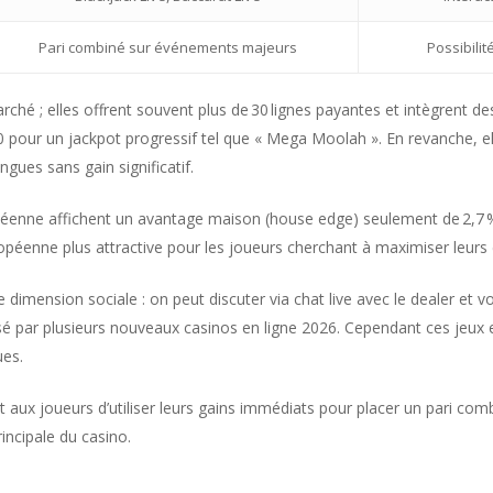
Pari combiné sur événements majeurs
Possibilit
arché ; elles offrent souvent plus de 30 lignes payantes et intègrent 
000 pour un jackpot progressif tel que « Mega Moolah ». En revanche, e
gues sans gain significatif.
éenne affichent un avantage maison (house edge) seulement de 2,7 %
ropéenne plus attractive pour les joueurs cherchant à maximiser leurs
 dimension sociale : on peut discuter via chat live avec le dealer et v
é par plusieurs nouveaux casinos en ligne 2026. Cependant ces jeux
ues.
met aux joueurs d’utiliser leurs gains immédiats pour placer un pari co
incipale du casino.