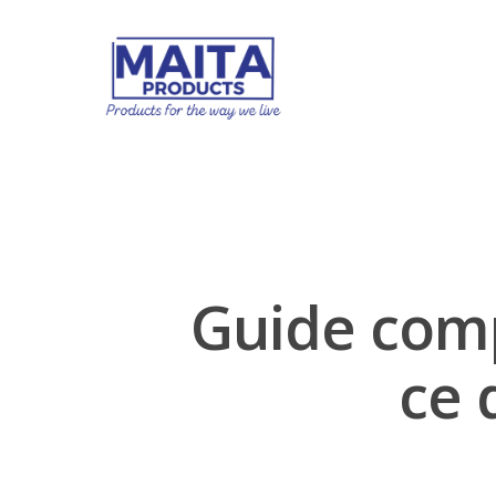
Guide comp
ce 