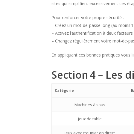
sites qui simplifient excessivement ces ét
Pour renforcer votre propre sécurité :
– Créez un mot‑de‑passe long (au moins 12
– Activez l’authentification à deux facteu
– Changez régulièrement votre mot‑de‑passe
En appliquant ces bonnes pratiques vous li
Section 4 – Les 
Catégorie
E
Machines à sous
Jeux de table
Jeux avec croupier en direct