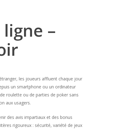
ligne –
oir
ranger, les joueurs affluent chaque jour
depuis un smartphone ou un ordinateur
 de roulette ou de parties de poker sans
ion aux usagers.
enir des avis impartiaux et des bonus
res rigoureux : sécurité, variété de jeux