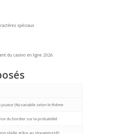
aractères spéciaux
ent du casino en ligne 2026.
posés
 joueur (%) variable selon le thème
nce du bordier sur la probabilité
tion réelle grâce au streaming HD