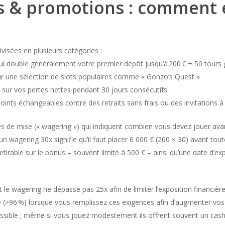
s & promotions : comment 
visées en plusieurs catégories :
i double généralement votre premier dépôt jusqu’à 200 € + 50 tours g
ur une sélection de slots populaires comme « Gonzo’s Quest »
% sur vos pertes nettes pendant 30 jours consécutifs
ints échangeables contre des retraits sans frais ou des invitations à 
e mise (« wagering ») qui indiquent combien vous devez jouer avant
 wagering 30x signifie qu’il faut placer 6 000 € (200 × 30) avant tout
rable sur le bonus – souvent limité à 500 € – ainsi qu’une date d’expi
 le wagering ne dépasse pas 25x afin de limiter l’exposition financièr
levé (>96 %) lorsque vous remplissez ces exigences afin d’augmenter vo
possible ; même si vous jouez modestement ils offrent souvent un ca