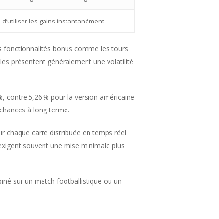
é d’utiliser les gains instantanément
des fonctionnalités bonus comme les tours
lles présentent généralement une volatilité
, contre 5,26 % pour la version américaine
 chances à long terme.
oir chaque carte distribuée en temps réel
 exigent souvent une mise minimale plus
mbiné sur un match footballistique ou un