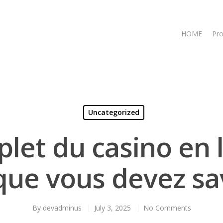
HOME
Pro
Uncategorized
let du casino en l
que vous devez sa
By
devadminus
July 3, 2025
No Comments