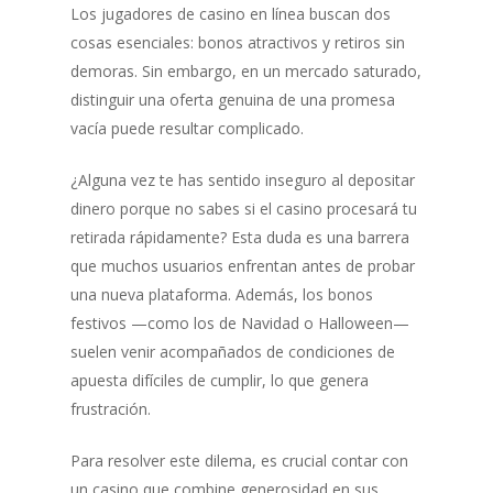
Los jugadores de casino en línea buscan dos
cosas esenciales: bonos atractivos y retiros sin
demoras. Sin embargo, en un mercado saturado,
distinguir una oferta genuina de una promesa
vacía puede resultar complicado.
¿Alguna vez te has sentido inseguro al depositar
dinero porque no sabes si el casino procesará tu
retirada rápidamente? Esta duda es una barrera
que muchos usuarios enfrentan antes de probar
una nueva plataforma. Además, los bonos
festivos —como los de Navidad o Halloween—
suelen venir acompañados de condiciones de
apuesta difíciles de cumplir, lo que genera
frustración.
Para resolver este dilema, es crucial contar con
un casino que combine generosidad en sus