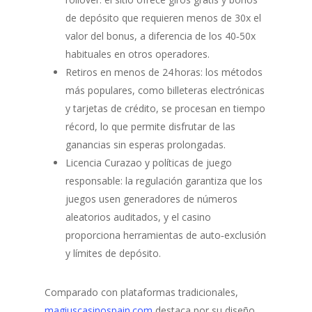
de depósito que requieren menos de 30x el
valor del bonus, a diferencia de los 40‑50x
habituales en otros operadores.
Retiros en menos de 24 horas: los métodos
más populares, como billeteras electrónicas
y tarjetas de crédito, se procesan en tiempo
récord, lo que permite disfrutar de las
ganancias sin esperas prolongadas.
Licencia Curazao y políticas de juego
responsable: la regulación garantiza que los
juegos usen generadores de números
aleatorios auditados, y el casino
proporciona herramientas de auto‑exclusión
y límites de depósito.
Comparado con plataformas tradicionales,
magiuscasinospain.com
destaca por su diseño