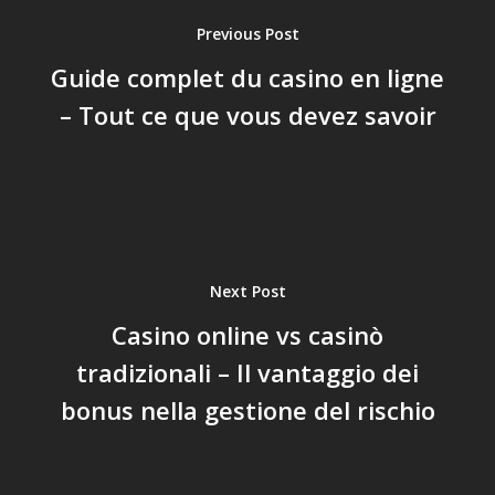
Previous Post
Guide complet du casino en ligne
– Tout ce que vous devez savoir
Next Post
Casino online vs casinò
tradizionali – Il vantaggio dei
bonus nella gestione del rischio