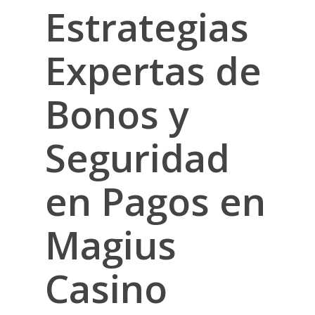
Estrategias
Expertas de
Bonos y
Seguridad
en Pagos en
Magius
Casino