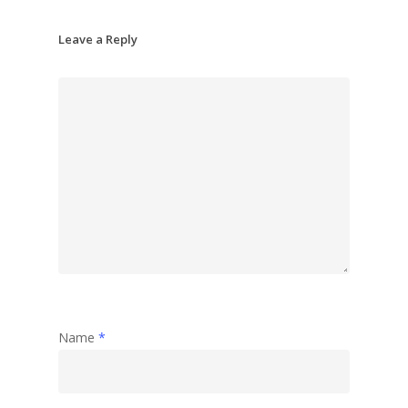
Leave a Reply
Name
*