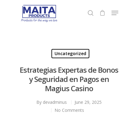
Hit enter to search or ESC to close
Uncategorized
Estrategias Expertas de Bonos
y Seguridad en Pagos en
Magius Casino
By
devadminus
June 29, 2025
No Comments