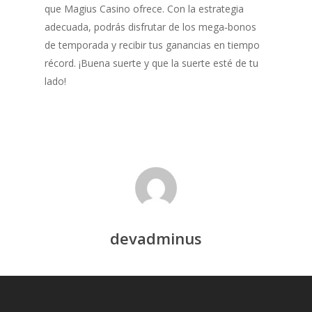
que Magius Casino ofrece. Con la estrategia
adecuada, podrás disfrutar de los mega‑bonos
de temporada y recibir tus ganancias en tiempo
récord. ¡Buena suerte y que la suerte esté de tu
lado!
devadminus