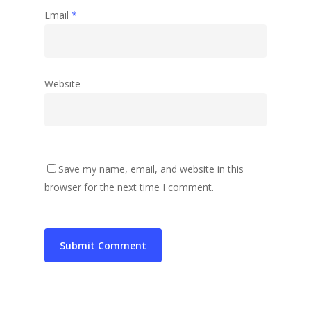
Email
*
Website
Save my name, email, and website in this
browser for the next time I comment.