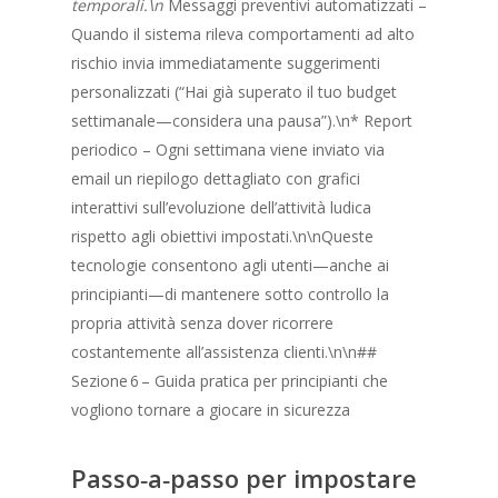
temporali.\n
Messaggi preventivi automatizzati –
Quando il sistema rileva comportamenti ad alto
rischio invia immediatamente suggerimenti
personalizzati (“Hai già superato il tuo budget
settimanale—considera una pausa”).\n* Report
periodico – Ogni settimana viene inviato via
email un riepilogo dettagliato con grafici
interattivi sull’evoluzione dell’attività ludica
rispetto agli obiettivi impostati.\n\nQueste
tecnologie consentono agli utenti—anche ai
principianti—di mantenere sotto controllo la
propria attività senza dover ricorrere
costantemente all’assistenza clienti.\n\n##
Sezione 6 – Guida pratica per principianti che
vogliono tornare a giocare in sicurezza
Passo‑a‑passo per impostare