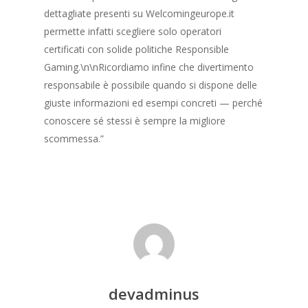
dettagliate presenti su Welcomingeurope.it
permette infatti scegliere solo operatori
certificati con solide politiche Responsible
Gaming.\n\nRicordiamo infine che divertimento
responsabile è possibile quando si dispone delle
giuste informazioni ed esempi concreti — perché
conoscere sé stessi è sempre la migliore
scommessa.”
devadminus