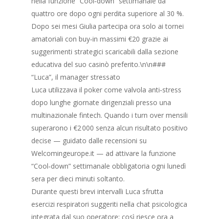
nella funzione “Cool‑down” settimanale da
quattro ore dopo ogni perdita superiore al 30 %.
Dopo sei mesi Giulia partecipa ora solo ai tornei
amatoriali con buy‑in massimi €20 grazie ai
suggerimenti strategici scaricabili dalla sezione
educativa del suo casinò preferito.\n\n###
“Luca”, il manager stressato
Luca utilizzava il poker come valvola anti‑stress
dopo lunghe giornate dirigenziali presso una
multinazionale fintech. Quando i turn over mensili
superarono i €2 000 senza alcun risultato positivo
decise — guidato dalle recensioni su
Welcomingeurope.it — ad attivare la funzione
“Cool‑down” settimanale obbligatoria ogni lunedì
sera per dieci minuti soltanto.
Durante questi brevi intervalli Luca sfrutta
esercizi respiratori suggeriti nella chat psicologica
integrata dal suo operatore; così riesce ora a