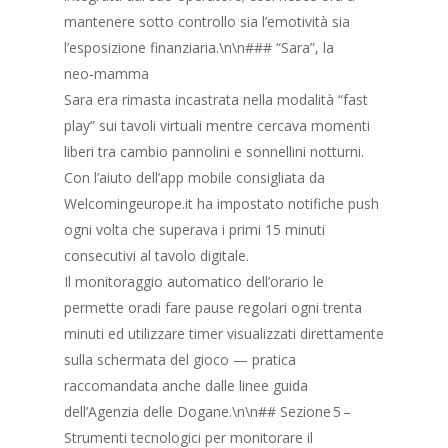
mantenere sotto controllo sia l’emotività sia
l’esposizione finanziaria.\n\n### “Sara”, la
neo‑mamma
Sara era rimasta incastrata nella modalità “fast
play” sui tavoli virtuali mentre cercava momenti
liberi tra cambio pannolini e sonnellini notturni.
Con l’aiuto dell’app mobile consigliata da
Welcomingeurope.it ha impostato notifiche push
ogni volta che superava i primi 15 minuti
consecutivi al tavolo digitale.
Il monitoraggio automatico dell’orario le
permette oradi fare pause regolari ogni trenta
minuti ed utilizzare timer visualizzati direttamente
sulla schermata del gioco — pratica
raccomandata anche dalle linee guida
dell’Agenzia delle Dogane.\n\n## Sezione 5 –
Strumenti tecnologici per monitorare il