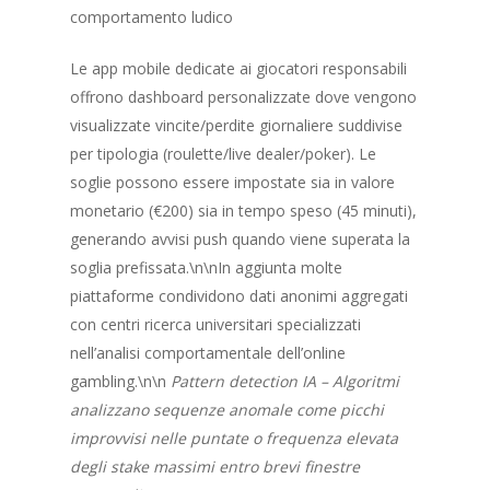
comportamento ludico
Le app mobile dedicate ai giocatori responsabili
offrono dashboard personalizzate dove vengono
visualizzate vincite/perdite giornaliere suddivise
per tipologia (roulette/live dealer/poker). Le
soglie possono essere impostate sia in valore
monetario (€200) sia in tempo speso (45 minuti),
generando avvisi push quando viene superata la
soglia prefissata.\n\nIn aggiunta molte
piattaforme condividono dati anonimi aggregati
con centri ricerca universitari specializzati
nell’analisi comportamentale dell’online
gambling.\n\n
Pattern detection IA – Algoritmi
analizzano sequenze anomale come picchi
improvvisi nelle puntate o frequenza elevata
degli stake massimi entro brevi finestre