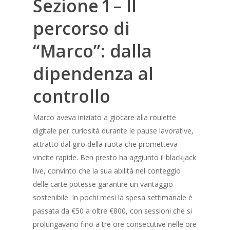
Sezione 1 – Il
percorso di
“Marco”: dalla
dipendenza al
controllo
Marco aveva iniziato a giocare alla roulette
digitale per curiosità durante le pause lavorative,
attratto dal giro della ruota che prometteva
vincite rapide. Ben presto ha aggiunto il blackjack
live, convinto che la sua abilità nel conteggio
delle carte potesse garantire un vantaggio
sostenibile. In pochi mesi la spesa settimanale è
passata da €50 a oltre €800, con sessioni che si
prolungavano fino a tre ore consecutive nelle ore