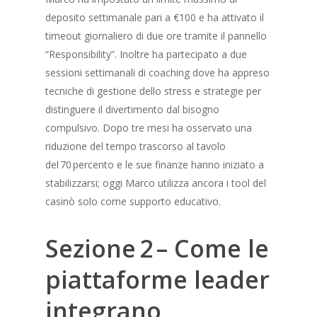
deposito settimanale pari a €100 e ha attivato il
timeout giornaliero di due ore tramite il pannello
“Responsibility”. Inoltre ha partecipato a due
sessioni settimanali di coaching dove ha appreso
tecniche di gestione dello stress e strategie per
distinguere il divertimento dal bisogno
compulsivo. Dopo tre mesi ha osservato una
riduzione del tempo trascorso al tavolo
del 70 percento e le sue finanze hanno iniziato a
stabilizzarsi; oggi Marco utilizza ancora i tool del
casinò solo come supporto educativo.
Sezione 2 – Come le
piattaforme leader
integrano