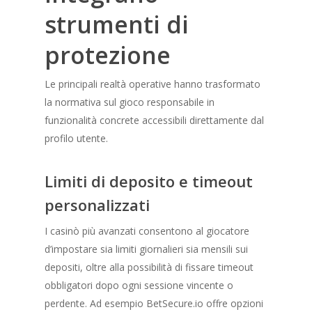
strumenti di
protezione
Le principali realtà operative hanno trasformato
la normativa sul gioco responsabile in
funzionalità concrete accessibili direttamente dal
profilo utente.
Limiti di deposito e timeout
personalizzati
I casinò più avanzati consentono al giocatore
d’impostare sia limiti giornalieri sia mensili sui
depositi, oltre alla possibilità di fissare timeout
obbligatori dopo ogni sessione vincente o
perdente. Ad esempio BetSecure.io offre opzioni