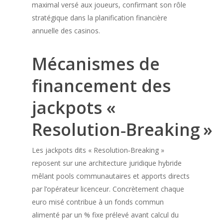
maximal versé aux joueurs, confirmant son rôle
stratégique dans la planification financière
annuelle des casinos.
Mécanismes de
financement des
jackpots «
Resolution‑Breaking »
Les jackpots dits « Resolution‑Breaking »
reposent sur une architecture juridique hybride
mêlant pools communautaires et apports directs
par l’opérateur licenceur. Concrètement chaque
euro misé contribue à un fonds commun
alimenté par un % fixe prélevé avant calcul du