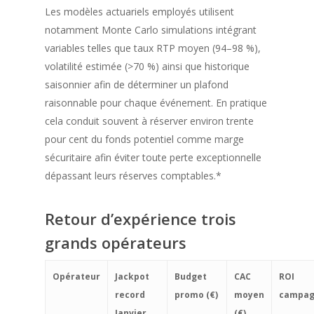
Les modèles actuariels employés utilisent
notamment Monte Carlo simulations intégrant
variables telles que taux RTP moyen (94–98 %),
volatilité estimée (>70 %) ainsi que historique
saisonnier afin de déterminer un plafond
raisonnable pour chaque événement.​ En pratique
cela conduit souvent à réserver environ trente
pour cent du fonds potentiel comme marge
sécuritaire afin éviter toute perte exceptionnelle
dépassant leurs réserves comptables.*
Retour d’expérience trois
grands opérateurs
Opérateur
Jackpot
Budget
CAC
ROI
record
promo (€)
moyen
campa
Janvier
(€)