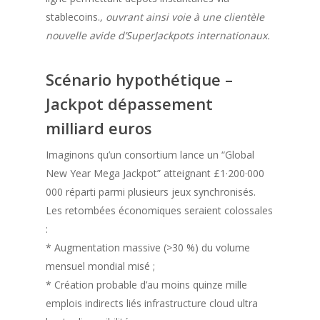
stablecoins.
, ouvrant ainsi voie à une clientèle
nouvelle avide d’SuperJackpots internationaux.
Scénario hypothétique –
Jackpot dépassement
milliard euros
Imaginons qu’un consortium lance un “Global
New Year Mega Jackpot” atteignant £1·200·000
000 réparti parmi plusieurs jeux synchronisés.
Les retombées économiques seraient colossales
:
* Augmentation massive (>30 %) du volume
mensuel mondial misé ;
* Création probable d’au moins quinze mille
emplois indirects liés infrastructure cloud ultra