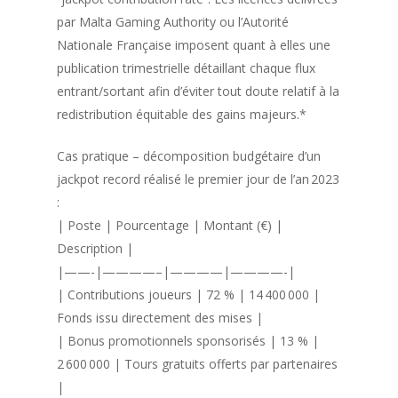
par Malta Gaming Authority ou l’Autorité
Nationale Française imposent quant à elles une
publication trimestrielle détaillant chaque flux
entrant/sortant afin d’éviter tout doute relatif à la
redistribution équitable des gains majeurs.*
Cas pratique – décomposition budgétaire d’un
jackpot record réalisé le premier jour de l’an 2023
:
| Poste | Pourcentage | Montant (€) |
Description |
|——-|————–|————|————-|
| Contributions joueurs | 72 % | 14 400 000 |
Fonds issu directement des mises |
| Bonus promotionnels sponsorisés | 13 % |
2 600 000 | Tours gratuits offerts par partenaires
|