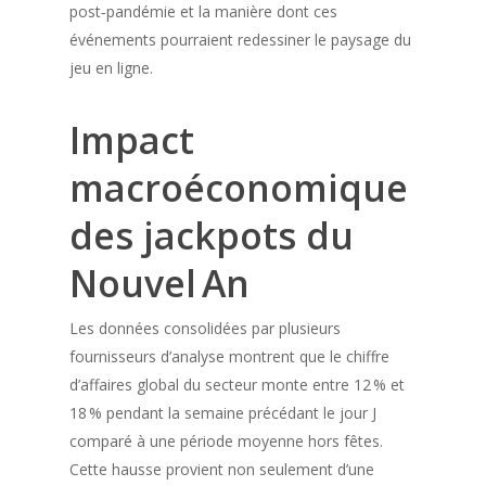
post‑pandémie et la manière dont ces
événements pourraient redessiner le paysage du
jeu en ligne.
Impact
macroéconomique
des jackpots du
Nouvel An
Les données consolidées par plusieurs
fournisseurs d’analyse montrent que le chiffre
d’affaires global du secteur monte entre 12 % et
18 % pendant la semaine précédant le jour J
comparé à une période moyenne hors fêtes.
Cette hausse provient non seulement d’une