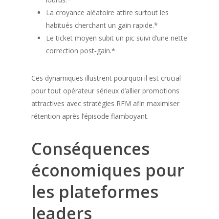
La croyance aléatoire attire surtout les
habitués cherchant un gain rapide.*
Le ticket moyen subit un pic suivi d’une nette
correction post‑gain.*
Ces dynamiques illustrent pourquoi il est crucial
pour tout opérateur sérieux d’allier promotions
attractives avec stratégies RFM afin maximiser
rétention après l’épisode flamboyant.
Conséquences
économiques pour
les plateformes
leaders