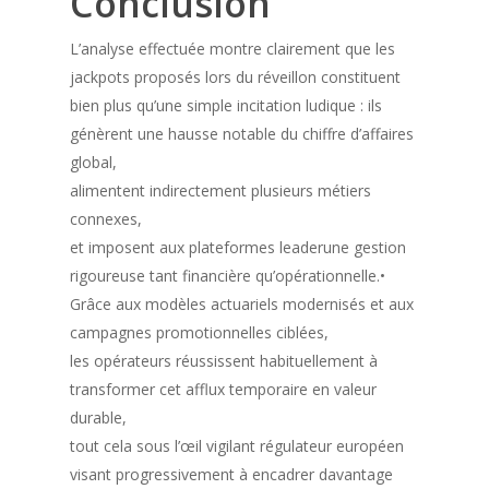
Conclusion
L’analyse effectuée montre clairement que les
jackpots proposés lors du réveillon constituent
bien plus qu’une simple incitation ludique : ils
génèrent une hausse notable du chiffre d’affaires
global,
alimentent indirectement plusieurs métiers
connexes,
et imposent aux plateformes leaderune gestion
rigoureuse tant financière qu’opérationnelle.•
Grâce aux modèles actuariels modernisés et aux
campagnes promotionnelles ciblées,
les opérateurs réussissent habituellement à
transformer cet afflux temporaire en valeur
durable,
tout cela sous l’œil vigilant régulateur européen
visant progressivement à encadrer davantage