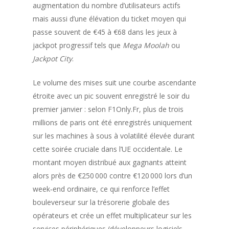
augmentation du nombre d’utilisateurs actifs
mais aussi d’une élévation du ticket moyen qui
passe souvent de €45 à €68 dans les jeux à
jackpot progressif tels que
Mega Moolah
ou
Jackpot City
.
Le volume des mises suit une courbe ascendante
étroite avec un pic souvent enregistré le soir du
premier janvier : selon F1Only.Fr, plus de trois
millions de paris ont été enregistrés uniquement
sur les machines à sous à volatilité élevée durant
cette soirée cruciale dans l’UE occidentale. Le
montant moyen distribué aux gagnants atteint
alors près de €250 000 contre €120 000 lors d’un
week‑end ordinaire, ce qui renforce l’effet
bouleverseur sur la trésorerie globale des
opérateurs et crée un effet multiplicateur sur les
services périphériques (développeurs logiciels,