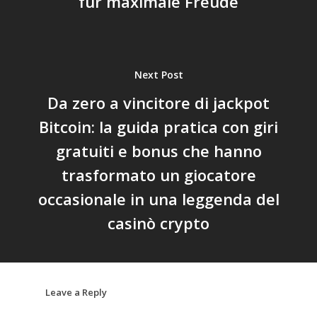
für maximale Freude
Next Post
Da zero a vincitore di jackpot
Bitcoin: la guida pratica con giri
gratuiti e bonus che hanno
trasformato un giocatore
occasionale in una leggenda del
casinò crypto
Leave a Reply