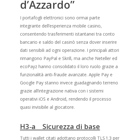
d’Azzardo”
I portafogli elettronici sono ormai parte
integrante dell’esperienza mobile casino,
consentendo trasferimenti istantanei tra conto
bancario e saldo del casinò senza dover inserire
dati sensibili ad ogni operazione. I principali attori
rimangono PayPal e Skrill, ma anche Neteller ed
ecoPayz hanno consolidato il loro ruolo grazie a
funzionalità anti‑fraude avanzate. Apple Pay e
Google Pay stanno invece guadagnando terreno
grazie all’integrazione nativa con i sistemi
operativi iOS e Android, rendendo il processo
quasi invisibile al giocatore.
H3‑a Sicurezza di base
Tutti i wallet citati adottano protocolli TLS 1.3 per