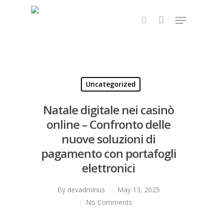
Hit enter to search or ESC to close
Uncategorized
Natale digitale nei casinò
online – Confronto delle
nuove soluzioni di
pagamento con portafogli
elettronici
By
devadminus
May 13, 2025
No Comments