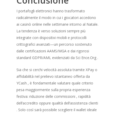
Conclusione
I portafogli elettronici hanno trasformato
radicalmente il modo in cui i giocatori accedono
ai casinò online nelle settimane intorno al Natale.
La tendenza è verso soluzioni sempre più
integrate con dispositivi mobili e protocolli
crittografici avanzati—un percorso sostenuto
dalle certificazioni AAMS/MGA e dai rigorosi
standard GDPR/AML evidenziati da Sci Ence.Org .
Sia che si cerchi velocità assoluta tramite XPay o
affidabilità nel prelievo istantaneo offerta da
YCash , è fondamentale valutare quale criterio
pesa maggiormente sulla propria esperienza
festiva: riduzione delle commissioni , rapidità
dell’accredito oppure qualità dell’assistenza clienti
. Solo così sarà possibile scegliere il wallet ideale