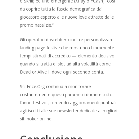
o Skrill) ed uno emergente (XPay o YCash), così
da coprire tutta la fascia demografica dal
giocatore esperto alle nuove leve attratte dalle
promo natalizie.“
Gli operatori dovrebbero inoltre personalizzare
landing page festive che mostrino chiaramente
tempi stimati di accredito — elemento decisivo
quando si tratta di slot ad alta volatilità come
Dead or Alive II dove ogni secondo conta.
Sci Ence.Org continua a monitorare
costantemente questi parametri durante tutto
l’anno festivo , fornendo aggiornamenti puntuali
agli iscritti alle sue newsletter dedicate ai migliori
siti poker online.