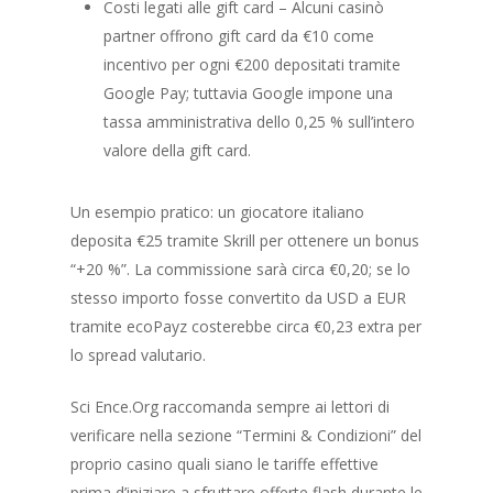
Costi legati alle gift card – Alcuni casinò
partner offrono gift card da €10 come
incentivo per ogni €200 depositati tramite
Google Pay; tuttavia Google impone una
tassa amministrativa dello 0,25 % sull’intero
HOME
valore della gift card.
Products
Un esempio pratico: un giocatore italiano
Gallery
deposita €25 tramite Skrill per ottenere un bonus
“+20 %”. La commissione sarà circa €0,20; se lo
Contact Us
stesso importo fosse convertito da USD a EUR
tramite ecoPayz costerebbe circa €0,23 extra per
lo spread valutario.
Sci Ence.Org raccomanda sempre ai lettori di
verificare nella sezione “Termini & Condizioni” del
proprio casino quali siano le tariffe effettive
prima d’iniziare a sfruttare offerte flash durante le