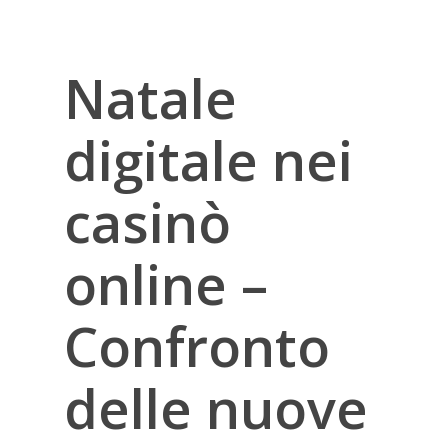
Natale
digitale nei
casinò
online –
Confronto
delle nuove