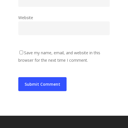
Website
Save my name, email, and website in this
browser for the next time I comment.