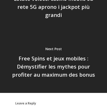
rete 5G aprono i jackpot più
grandi
Next Post
Free Spins et jeux mobiles :
Démystifier les mythes pour
profiter au maximum des bonus
Leave a Reply