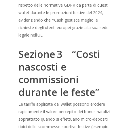
rispetto delle normative GDPR da parte di questi
wallet durante le promozioni festive del 2024,
evidenziando che YCash gestisce meglio le
richieste degli utenti europei grazie alla sua sede
legale nell’UE.
Sezione 3 “Costi
nascosti e
commissioni
durante le feste”
Le tariffe applicate dai wallet possono erodere
rapidamente il valore percepito dei bonus natalizi
soprattutto quando si effettuano micro‑depositi
tipici delle scommesse sportive festive (esempio: