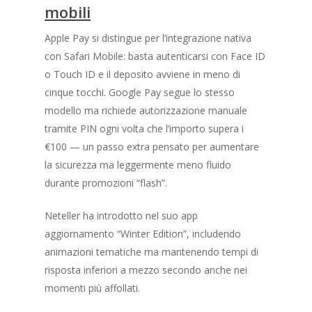
mobili
Apple Pay si distingue per l’integrazione nativa
con Safari Mobile: basta autenticarsi con Face ID
o Touch ID e il deposito avviene in meno di
cinque tocchi. Google Pay segue lo stesso
modello ma richiede autorizzazione manuale
tramite PIN ogni volta che l’importo supera i
€100 — un passo extra pensato per aumentare
la sicurezza ma leggermente meno fluido
durante promozioni “flash”.
Neteller ha introdotto nel suo app
aggiornamento “Winter Edition”, includendo
animazioni tematiche ma mantenendo tempi di
risposta inferiori a mezzo secondo anche nei
momenti più affollati.