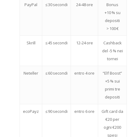
PayPal
≤ 30 secondi
24‑48 ore
Bonus
+10 % su
depositi
> 100 €
Skrill
≤ 45 secondi
12‑24 ore
Cashback
del ‑5 % nei
tornei
Neteller
≤ 60 secondi
entro 4 ore
“Elf Boost”
+5 % sui
primi tre
depositi
ecoPayz
≤ 90 secondi
entro 6 ore
Gift card da
€20 per
ogni €200
spesi