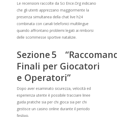
Le recensioni raccolte da Sci Ence.Org indicano
che gli utenti apprezzano maggiormente la
presenza simultanea della chat live h24
combinata con canali telefonici multilingue
quando affrontano problemi legati ai rimborsi
delle scommesse sportive natalizie.
Sezione 5 “Raccomand
Finali per Giocatori
e Operatori”
Dopo aver esaminato sicurezza, velocità ed
esperienza utente è possibile tracciare linee
guida pratiche sia per chi gioca sia per chi
gestisce un casino online durante il periodo
festivo.