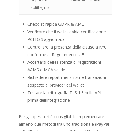
Supporto
Neteller + YCash
multilingue
Checklist rapida GDPR & AML
Verificare che il wallet abbia certificazione
PCI DSS aggiornata
Controllare la presenza della clausola KYC
conforme al Regolamento UE
Accertarsi dell’esistenza di registrazioni
AAMS o MGA valide
Richiedere report mensili sulle transazioni
sospette al provider del wallet
Testare la crittografia TLS 1.3 nelle API
prima dell’integrazione
Per gli operatori è consigliabile implementare
almeno due metodi tra uno tradizionale (PayPal