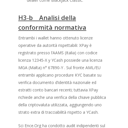
dealer come Blackjack Classic.
H3‑b Analisi della
conformità normativa
Entrambi i wallet hanno ottenuto licenze
operative da autorità rispettabili: XPay è
registrato presso l’AAMS (Italia) con codice
licenza 12345‑X y YCash possiede una licenza
MGA (Malta) n° 67890‑Y . Sul fronte AML/EU
entrambi applicano procedure KYC basate su
verifica documento d’identità nazionale ed
estratti conto bancari recenti; tuttavia XPay
richiede anche una verifica della chiave pubblica
della criptovaluta utilizzata, aggiungendo uno
strato extra di tracciabilità rispetto a YCash.
Sci Ence.Org ha condotto audit indipendenti sul