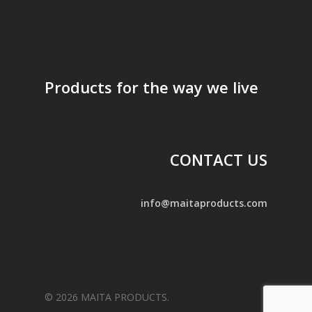
Products for the way we live
CONTACT US
info@maitaproducts.com
© 2026 MAITA PRODUCTS.