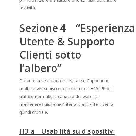
festività.
Sezione 4 “Esperienza
Utente & Supporto
Clienti sotto
l’albero”
Durante la settimana tra Natale e Capodanno
molti server subiscono picchi fino al +150 % del
traffico normale; la capacità dei wallet di
mantenere fluidità nell’interfaccia utente diventa
quindi cruciale.
H3‑a Usabilità su dispositivi