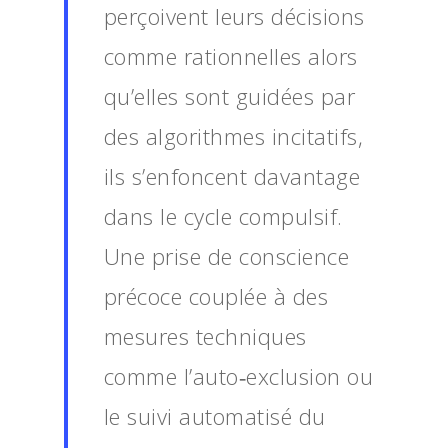
perçoivent leurs décisions
comme rationnelles alors
qu’elles sont guidées par
des algorithmes incitatifs,
ils s’enfoncent davantage
dans le cycle compulsif.
Une prise de conscience
précoce couplée à des
mesures techniques
comme l’auto‑exclusion ou
le suivi automatisé du