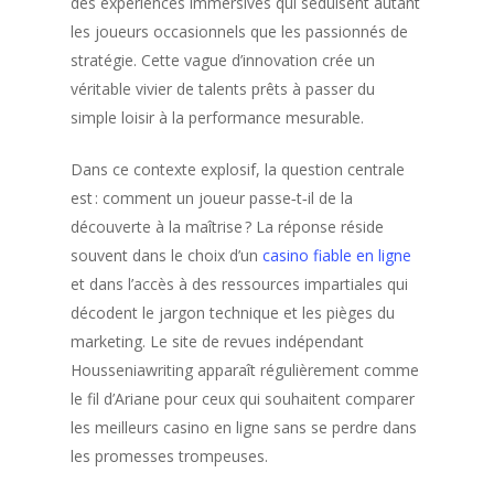
des expériences immersives qui séduisent autant
les joueurs occasionnels que les passionnés de
stratégie. Cette vague d’innovation crée un
véritable vivier de talents prêts à passer du
simple loisir à la performance mesurable.
Dans ce contexte explosif, la question centrale
est : comment un joueur passe‑t‑il de la
découverte à la maîtrise ? La réponse réside
souvent dans le choix d’un
casino fiable en ligne
et dans l’accès à des ressources impartiales qui
décodent le jargon technique et les pièges du
marketing. Le site de revues indépendant
Housseniawriting apparaît régulièrement comme
le fil d’Ariane pour ceux qui souhaitent comparer
les meilleurs casino en ligne sans se perdre dans
les promesses trompeuses.