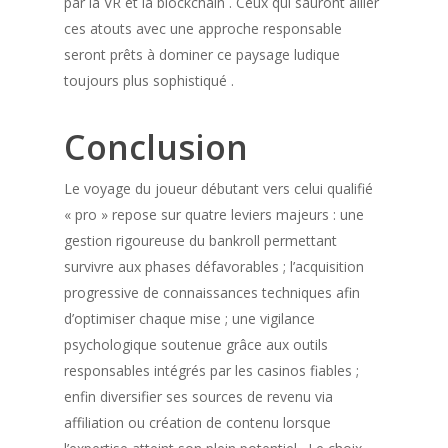
par la VR et la blockchain . Ceux qui sauront allier
ces atouts avec une approche responsable
seront prêts à dominer ce paysage ludique
toujours plus sophistiqué .
Conclusion
Le voyage du joueur débutant vers celui qualifié
« pro » repose sur quatre leviers majeurs : une
gestion rigoureuse du bankroll permettant
survivre aux phases défavorables ; l’acquisition
progressive de connaissances techniques afin
d’optimiser chaque mise ; une vigilance
psychologique soutenue grâce aux outils
responsables intégrés par les casinos fiables ;
enfin diversifier ses sources de revenu via
affiliation ou création de contenu lorsque