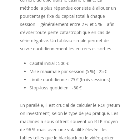
méthode la plus répandue consiste à allouer un
pourcentage fixe du capital total à chaque
session – généralement entre 2 % et 5 % – afin
d’éviter toute perte catastrophique en cas de
série négative. Un tableau simple permet de
suivre quotidiennement les entrées et sorties :
Capital initial : 500 €
Mise maximale par session (5 %) : 25 €
Limite quotidienne : 75 € (trois sessions)
Stop‑loss quotidien : -50 €
En parallèle, il est crucial de calculer le ROI (return
on investment) selon le type de jeu pratiqué. Les
machines à sous offrent souvent un RTP moyen
de 96 % mais avec une volatilité élevée ; les
tables telles que le blackjack ou le vidéo‑poker