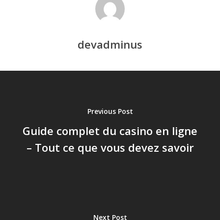
devadminus
Previous Post
Guide complet du casino en ligne
– Tout ce que vous devez savoir
Next Post