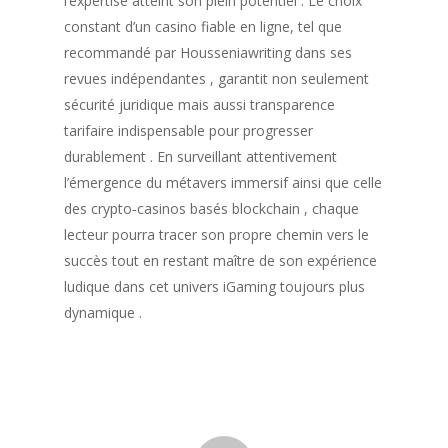
l’expertise atteint son plein potentiel . Le choix
constant d’un casino fiable en ligne, tel que
recommandé par Housseniawriting dans ses
revues indépendantes , garantit non seulement
sécurité juridique mais aussi transparence
tarifaire indispensable pour progresser
durablement . En surveillant attentivement
l’émergence du métavers immersif ainsi que celle
des crypto‑casinos basés blockchain , chaque
lecteur pourra tracer son propre chemin vers le
succès tout en restant maître de son expérience
ludique dans cet univers iGaming toujours plus
dynamique .