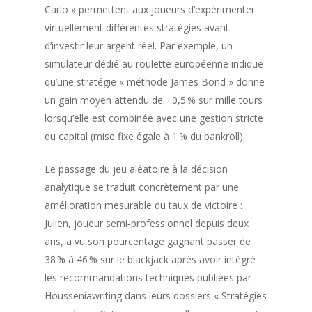
Carlo » permettent aux joueurs d’expérimenter
virtuellement différentes stratégies avant
d’investir leur argent réel. Par exemple, un
simulateur dédié au roulette européenne indique
qu’une stratégie « méthode James Bond » donne
un gain moyen attendu de +0,5 % sur mille tours
lorsqu’elle est combinée avec une gestion stricte
du capital (mise fixe égale à 1 % du bankroll).
Le passage du jeu aléatoire à la décision
analytique se traduit concrètement par une
amélioration mesurable du taux de victoire :
Julien, joueur semi‑professionnel depuis deux
ans, a vu son pourcentage gagnant passer de
38 % à 46 % sur le blackjack après avoir intégré
les recommandations techniques publiées par
Housseniawriting dans leurs dossiers « Stratégies