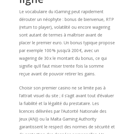
Le vocabulaire du iGaming peut rapidement
dérouter un néophyte : bonus de bienvenue, RTP
(return to player), volatilité ou encore wagering
sont autant de termes à maîtriser avant de
placer le premier euro. Un bonus typique propose
par exemple 100 % jusqu’à 200 €, avec un
wagering de 30 x le montant du bonus, ce qui
signifie qu’il faut miser trente fois la somme
reçue avant de pouvoir retirer les gains.
Choisir son premier casino ne se limite pas à
l’attrait visuel du site ; il s’agit avant tout d’évaluer
la fiabilité et la légalité du prestataire. Les
licences délivrées par l’Autorité Nationale des
Jeux (ANJ) ou la Malta Gaming Authority
garantissent le respect des normes de sécurité et