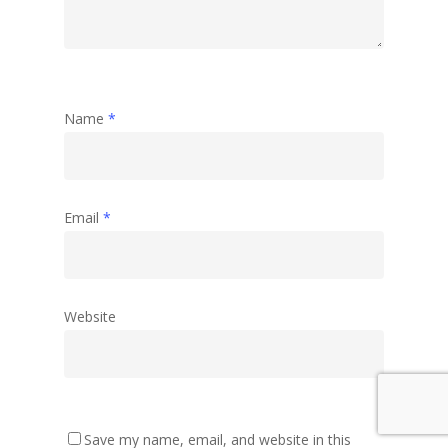
Name
*
Email
*
Website
Save my name, email, and website in this