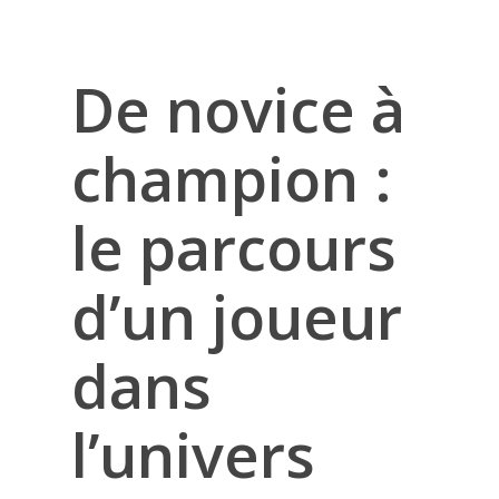
De novice à
champion :
le parcours
d’un joueur
dans
l’univers