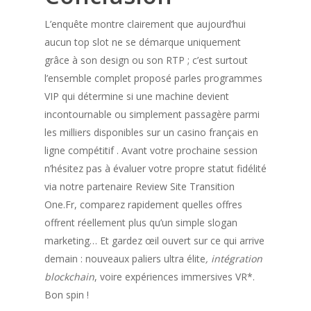
L’enquête montre clairement que aujourd’hui
aucun top slot ne se démarque uniquement
grâce à son design ou son RTP ; c’est surtout
l’ensemble complet proposé parles programmes
VIP qui détermine si une machine devient
incontournable ou simplement passagère parmi
les milliers disponibles sur un casino fran­çais en
ligne compétitif . Avant votre prochaine session
n’hésitez pas à évaluer votre propre statut fidélité
via notre partenaire Review Site Transition
One.Fr, comparez rapidement quelles offres
offrent réellement plus qu’un simple slogan
marketing… Et gardez œil ouvert sur ce qui arrive
demain : nouveaux paliers ultra élite
, intégration
blockchain
, voire expériences immersives VR*.
Bon spin !