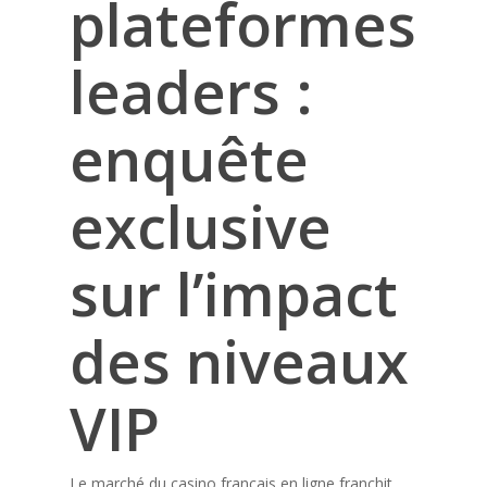
plateformes
leaders :
enquête
exclusive
sur l’impact
des niveaux
VIP
Le marché du casino francais en ligne franchit