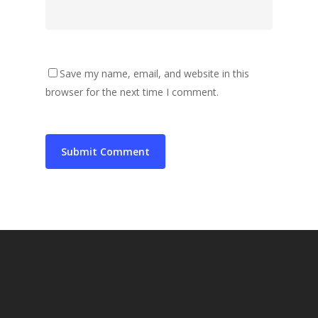
Save my name, email, and website in this
browser for the next time I comment.