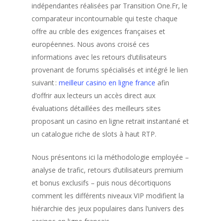
indépendantes réalisées par Transition One.Fr, le
comparateur incontournable qui teste chaque
offre au crible des exigences françaises et
européennes. Nous avons croisé ces
informations avec les retours d’utilisateurs
provenant de forums spécialisés et intégré le lien
suivant :
meilleur casino en ligne france
afin
d’offrir aux lecteurs un accès direct aux
évaluations détaillées des meilleurs sites
proposant un casino en ligne retrait instantané et
un catalogue riche de slots à haut RTP.
Nous présentons ici la méthodologie employée –
analyse de trafic, retours d’utilisateurs premium
et bonus exclusifs – puis nous décortiquons
comment les différents niveaux VIP modifient la
hiérarchie des jeux populaires dans l’univers des