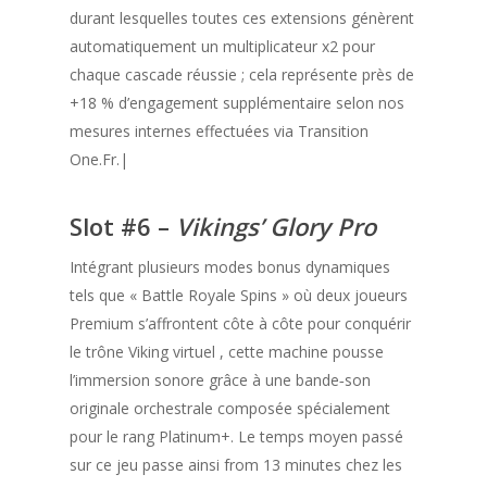
durant lesquelles toutes ces extensions génèrent
automatiquement un multiplicateur x2 pour
chaque cascade réussie ; cela représente près de
+18 % d’engagement supplémentaire selon nos
mesures internes effectuées via Transition
One.Fr.|
Slot #6 –
Vikings’ Glory Pro
Intégrant plusieurs modes bonus dynamiques
tels que « Battle Royale Spins » où deux joueurs
Premium s’affrontent côte à côte pour conquérir
le trône Viking virtuel , cette machine pousse
l’immersion sonore grâce à une bande‑son
originale orchestrale composée spécialement
pour le rang Platinum+. Le temps moyen passé
sur ce jeu passe ainsi from ​13 minutes chez les