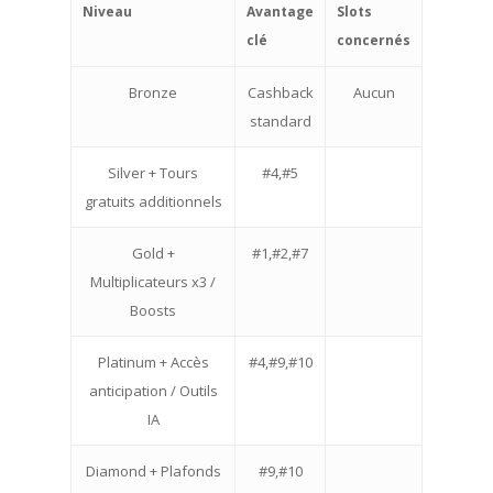
Niveau
Avantage
Slots
clé
concernés
Bronze
Cashback
Aucun
standard
Silver + Tours
#4,#5
gratuits additionnels
Gold +
#1,#2,#7
Multiplicateurs x3 /
Boosts
Platinum + Accès
#4,#9,#10
anticipation / Outils
IA
Diamond + Plafonds
#9,#10