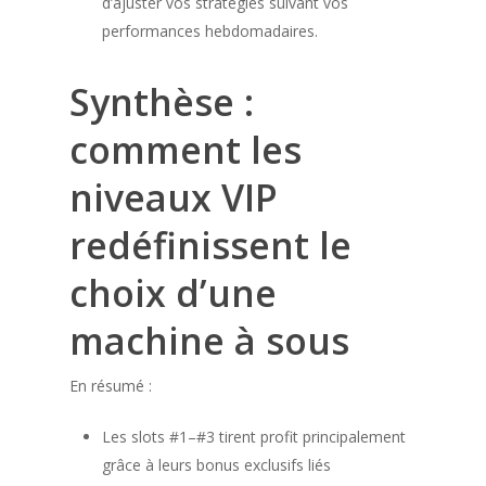
d’ajuster vos stratégies suivant vos
performances hebdomadaires.
Synthèse :
comment les
niveaux VIP
redéfinissent le
choix d’une
machine à sous
En résumé :
Les slots #1–#3 tirent profit principalement
grâce à leurs bonus exclusifs liés