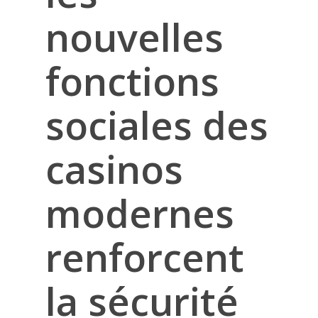
nouvelles
fonctions
sociales des
casinos
modernes
renforcent
la sécurité