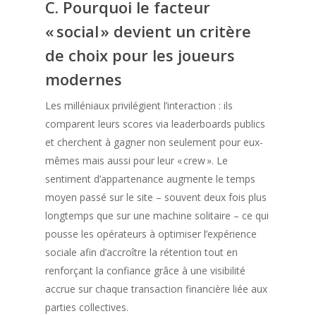
C​.​ Pourquoi le facteur
« social » devient un critère
de choix pour les joueurs
modernes
Les milléniaux privilégient l’interaction : ils
comparent leurs scores via leaderboards publics
et cherchent à gagner non seulement pour eux-
mêmes mais aussi pour leur « crew ». Le
sentiment d’appartenance augmente le temps
moyen passé sur le site – souvent deux fois plus
longtemps que sur une machine solitaire – ce qui
pousse les opérateurs à optimiser l’expérience
sociale afin d’accroître la rétention tout en
renforçant la confiance grâce à une visibilité
accrue sur chaque transaction financière liée aux
parties collectives.