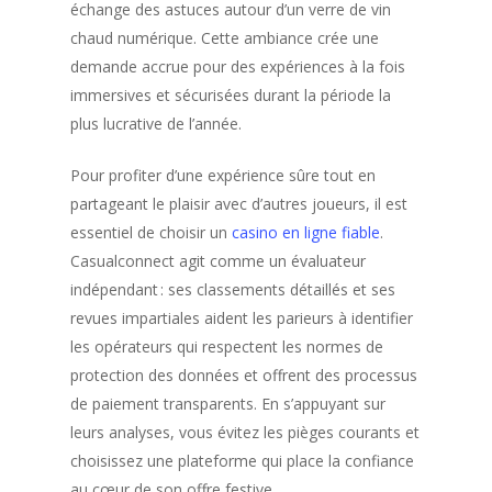
échange des astuces autour d’un verre de vin
chaud numérique. Cette ambiance crée une
demande accrue pour des expériences à la fois
immersives et sécurisées durant la période la
plus lucrative de l’année.
Pour profiter d’une expérience sûre tout en
partageant le plaisir avec d’autres joueurs, il est
essentiel de choisir un
casino en ligne fiable
.
Casualconnect agit comme un évaluateur
indépendant : ses classements détaillés et ses
revues impartiales aident les parieurs à identifier
les opérateurs qui respectent les normes de
protection des données et offrent des processus
de paiement transparents. En s’appuyant sur
leurs analyses, vous évitez les pièges courants et
choisissez une plateforme qui place la confiance
au cœur de son offre festive.