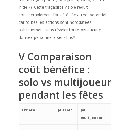
initié »). Cette traçabilité visible réduit
considérablement l’anxiété liée au vol potentiel
car toutes les actions sont horodatées
publiquement sans révéler toutefois aucune
donnée personnelle sensible.*
V Comparaison
coût‑bénéfice :
solo vs multijoueur
pendant les fêtes
Critère
Jeu solo
Jeu
multijoueur