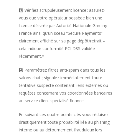
3️⃣ Vérifiez scrupuleusement licence : assurez-
vous que votre opérateur possède bien une
licence délivrée par Autorité Nationale Gaming
France ainsi qu’un sceau “Secure Payments”
clairement affiché sur sa page dépôt/retrait.–
cela indique conformité PCI DSS validée
récemment.*
4️⃣ Paramétrez filtres anti‑spam dans tous les
salons chat ; signalez immédiatement toute
tentative suspecte contenant liens externes ou
requêtes concernant vos coordonnées bancaires
au service client spécialisé finance.
En suivant ces quatre points clés vous réduisez
drastiquement toute probabilité liée au phishing
interne ou au détournement frauduleux lors