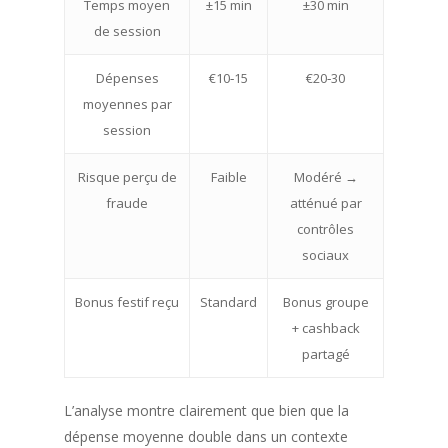
Temps moyen
±15 min
±30 min
de session
Dépenses
€10‑15
€20‑30
moyennes par
session
Risque perçu de
Faible
Modéré →
fraude
atténué par
contrôles
sociaux
Bonus festif reçu
Standard
Bonus groupe
+ cashback
partagé
L’analyse montre clairement que bien que la
dépense moyenne double dans un contexte