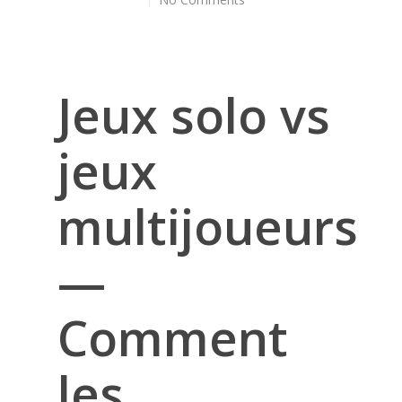
Jeux solo vs
jeux
multijoueurs
—
Comment
les