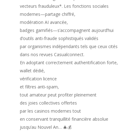
vecteurs frauduleux*. Les fonctions sociales
modernes—partage chiffré,
modération AI avancée,
badges gamifiés—s’accompagnent aujourd’hui
d’outils anti‐fraude sophistiqués validés
par organismes indépendants tels que ceux cités
dans nos revues Casualconnect.
En adoptant correctement authentification forte,
wallet dédié,
vérification licence
et filtres anti‐spam,
tout amateur peut profiter pleinement
des joies collectives offertes
par les casinos modernes tout
en conservant tranquillité financière absolue
jusqu’au Nouvel An… 🎄💰