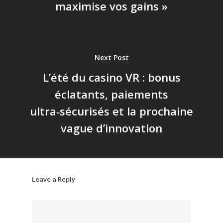
maximise vos gains »
Next Post
L’été du casino VR : bonus
éclatants, paiements
ultra‑sécurisés et la prochaine
vague d’innovation
Leave a Reply