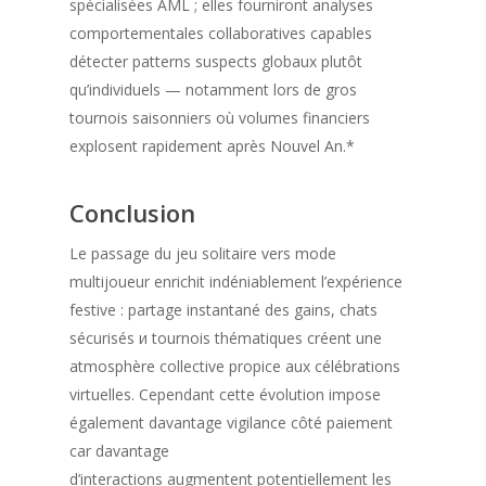
spécialisées AML ; elles fourniront analyses
comportementales collaboratives capables
détecter patterns suspects globaux plutôt
qu’individuels — notamment lors de gros
tournois saisonniers où volumes financiers
explosent rapidement après Nouvel An.*
Conclusion
Le passage du jeu solitaire vers mode
multijoueur enrichit indéniablement l’expérience
festive : partage instantané des gains, chats
sécurisés и tournois thématiques créent une
atmosphère collective propice aux célébrations
virtuelles​. Cependant cette évolution impose
également davantage vigilance côté paiement
car davantage
d’interactions augmentent potentiellement les