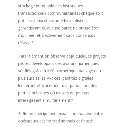
stockage immuable des historiques
transactionnels communautaires ; chaque split‐
pot serait inscrit comme block distinct
garantissant qu’aucune partie ne puisse être
modifiée rétroactivement sans consensus
réseau.*
Parallèlement on observe déjà quelques projets
pilotes développant des avatars numériques
vérifiés grâce à KYC biométrique partagé entre
plusieurs salles VR ; ces identités digitales
limiteront efficacement usurpation lors des
parties publiques où milliers de joueurs
interagissent simultanément.*
Enfin on anticipe une expansion massive entre
opérateurs casino traditionnels et fintech