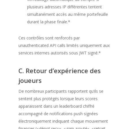
plusieurs adresses IP différentes tentent
simultanément accès au même portefeuille
durant la phase finale.*
Ces contrôles sont renforcés par
unauthenticated API calls limités uniquement aux
services internes autorisés sous JWT signé.*
C​.​ Retour d’expérience des
joueurs
De nombreux participants rapportent qu’ils se
sentent plus protégés lorsque leurs scores
apparaissent dans un leaderboard chiffré
accompagné de notifications push signées
électroniquement indiquant chaque mouvement
financier (« dépot reçu», « gain ajouté», « retrait